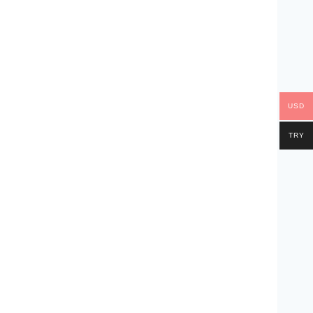
USD
TRY