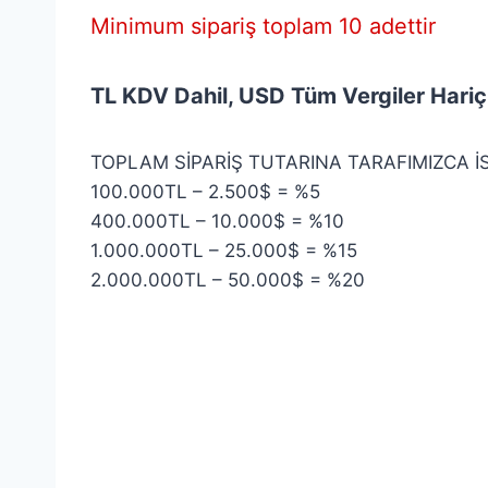
Minimum sipariş toplam 10 adettir
TL KDV Dahil, USD Tüm Vergiler Hariç |
TOPLAM SİPARİŞ TUTARINA TARAFIMIZCA
100.000TL – 2.500$ = %5
400.000TL – 10.000$ = %10
1.000.000TL – 25.000$ = %15
2.000.000TL – 50.000$ = %20