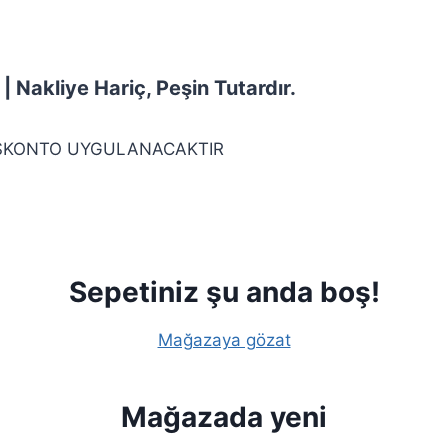
 Nakliye Hariç, Peşin Tutardır.
 İSKONTO UYGULANACAKTIR
Sepetiniz şu anda boş!
Mağazaya gözat
Mağazada yeni