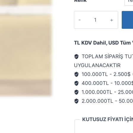
Renk
TL KDV Dahil, USD Tüm Ve
TOPLAM SİPARİŞ TU
UYGULANACAKTIR
100.000TL - 2.500$ 
400.000TL - 10.000
1.000.000TL - 25.00
2.000.000TL - 50.0
KUTUSUZ FİYATI İÇİ