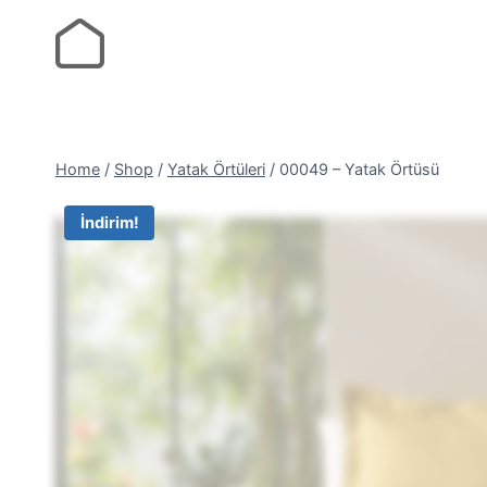
Home
/
Shop
/
Yatak Örtüleri
/
00049 – Yatak Örtüsü
İndirim!