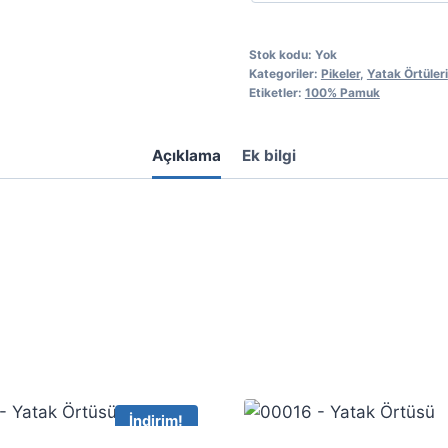
Stok kodu:
Yok
Kategoriler:
Pikeler
,
Yatak Örtüleri
Etiketler:
100% Pamuk
Açıklama
Ek bilgi
İndirim!