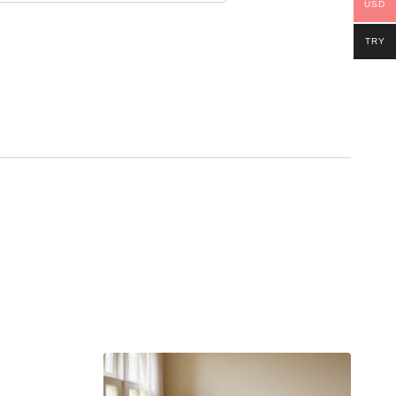
USD
TRY