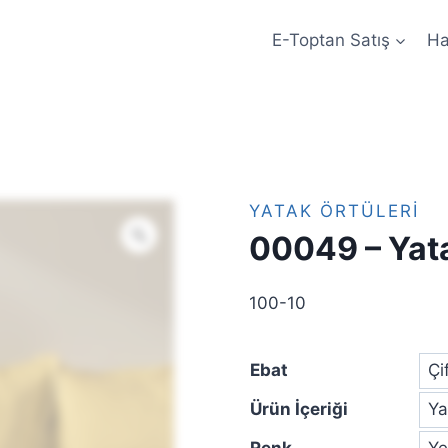
E-Toptan Satış
Ha
YATAK ÖRTÜLERI
00049 – Yat
100-10
Ebat
Ürün İçeriği