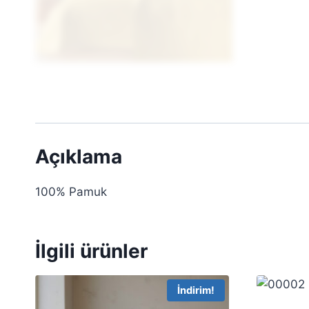
Açıklama
100% Pamuk
İlgili ürünler
İndirim!