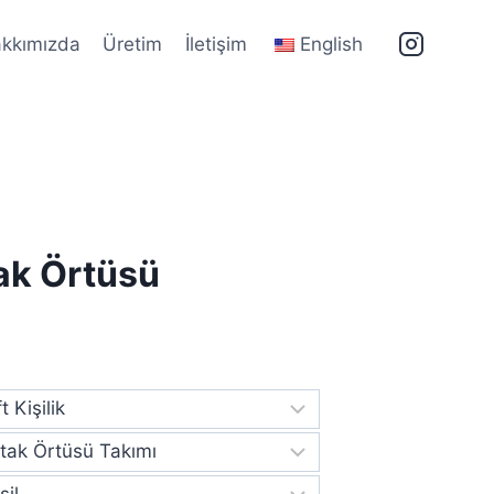
kkımızda
Üretim
İletişim
English
ak Örtüsü