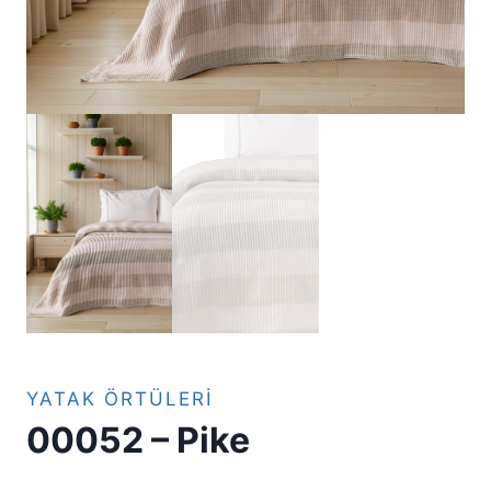
YATAK ÖRTÜLERI
00052 – Pike