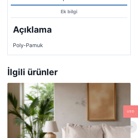
Ek bilgi
Açıklama
Poly-Pamuk
İlgili ürünler
USD