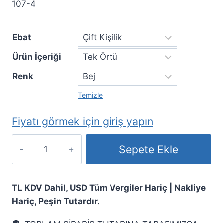
107-4
Ebat
Ürün İçeriği
Renk
Temizle
Fiyatı görmek için giriş yapın
Sepete Ekle
TL KDV Dahil, USD Tüm Vergiler Hariç | Nakliye
Hariç, Peşin Tutardır.