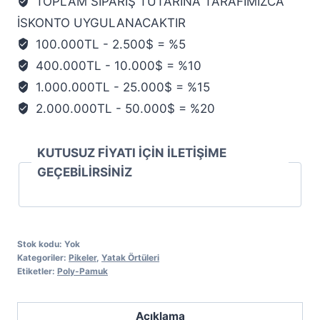
TOPLAM SİPARİŞ TUTARINA TARAFIMIZCA
İSKONTO UYGULANACAKTIR
100.000TL - 2.500$ = %5
400.000TL - 10.000$ = %10
1.000.000TL - 25.000$ = %15
2.000.000TL - 50.000$ = %20
KUTUSUZ FİYATI İÇİN İLETİŞİME
GEÇEBİLİRSİNİZ
Stok kodu:
Yok
Kategoriler:
Pikeler
,
Yatak Örtüleri
Etiketler:
Poly-Pamuk
Açıklama