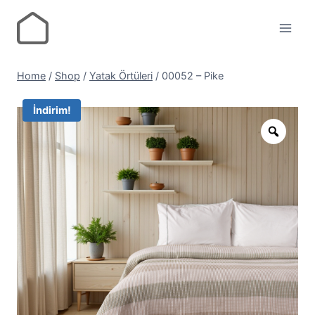
Home
/
Shop
/
Yatak Örtüleri
/
00052 – Pike
İndirim!