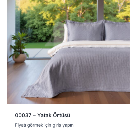
00037 – Yatak Örtüsü
Fiyatı görmek için giriş yapın