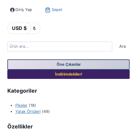
Giriş Yap
Sepet
USD $
₺
Ara
Öne Çıkanlar
İndirimdekiler!
Kategoriler
Pikeler
18
Yatak Örtüleri
49
Özellikler