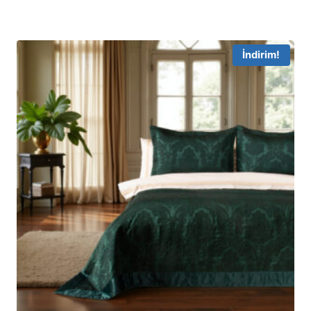
İndirim!