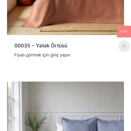
USD
00035 – Yatak Örtüsü
Fiyatı görmek için giriş yapın