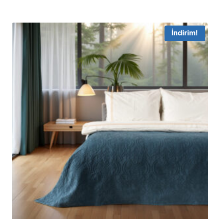
İndirim!