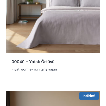
00040 – Yatak Örtüsü
Fiyatı görmek için giriş yapın
İndirim!