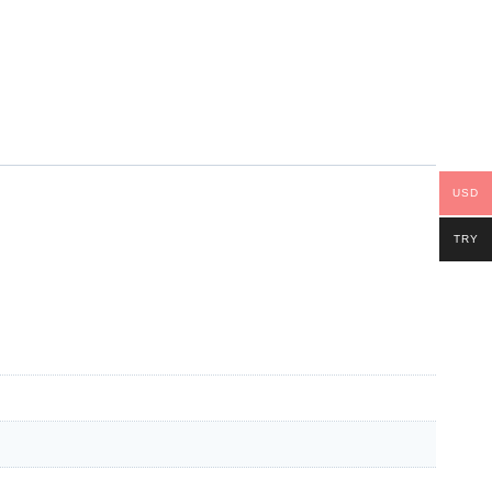
USD
TRY