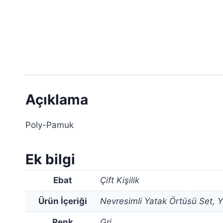
Açıklama
Poly-Pamuk
Ek bilgi
Ebat
Çift Kişilik
Ürün İçeriği
Nevresimli Yatak Örtüsü Set, 
Renk
Gri