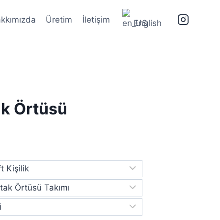
kkımızda
Üretim
İletişim
English
ak Örtüsü