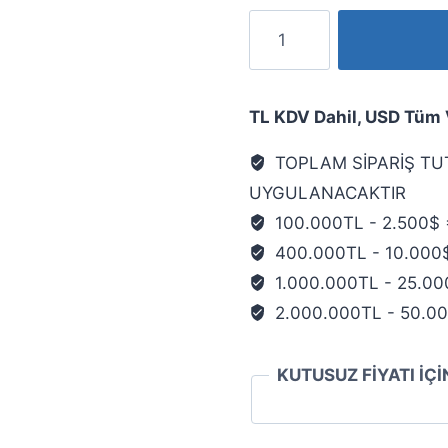
TL KDV Dahil, USD Tüm Ve
TOPLAM SİPARİŞ TU
UYGULANACAKTIR
100.000TL - 2.500$ 
400.000TL - 10.000
1.000.000TL - 25.00
2.000.000TL - 50.0
KUTUSUZ FİYATI İÇİ