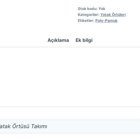
Stok kodu:
Yok
Kategoriler:
Yatak Örtüleri
Etiketler:
Poly-Pamuk
Açıklama
Ek bilgi
Yatak Örtüsü Takımı